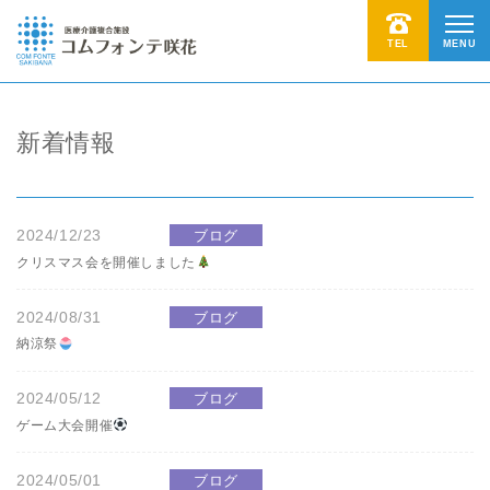
TEL
MENU
新着情報
2024/12/23
ブログ
クリスマス会を開催しました
2024/08/31
ブログ
納涼祭
2024/05/12
ブログ
ゲーム大会開催
2024/05/01
ブログ