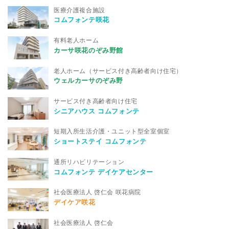
医療介護複合施設
コムフォンテ咲花
有料老人ホーム
カーサ咲花のぞみ野館
老人ホーム（サービス付き高齢者向け住宅）
ウェルカーサのぞみ野
サービス付き高齢者向け住宅
シニアハウス コムフォンテ
短期入所生活介護・ユニット型全室個室
ショートステイ コムフォンテ
通所リハビリテーション
コムフォンテ デイケアセンター
社会医療法人 啓仁会 咲花病院
デイケア咲花
社会医療法人 啓仁会