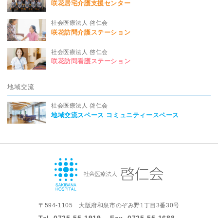
咲花居宅介護支援センター
社会医療法人 啓仁会
咲花訪問介護ステーション
社会医療法人 啓仁会
咲花訪問看護ステーション
地域交流
社会医療法人 啓仁会
地域交流スペース コミュニティースペース
〒594-1105 大阪府和泉市のぞみ野1丁目3番30号
Tel.
0725-55-1919
Fax.
0725-55-1688