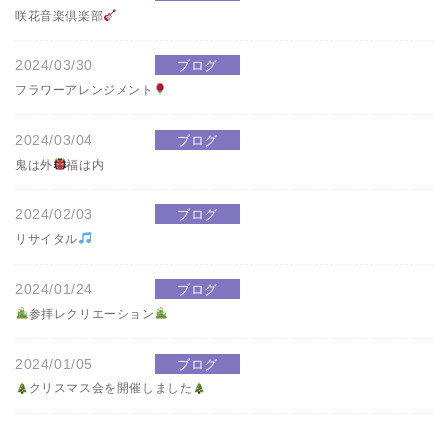
咲花音楽倶楽部
2024/03/30
ブログ
フラワーアレンジメント
2024/03/04
ブログ
鬼は外
福は内
2024/02/03
ブログ
リサイタル
2024/01/24
ブログ
参拝レクリエーション
2024/01/05
ブログ
クリスマス会を開催しました