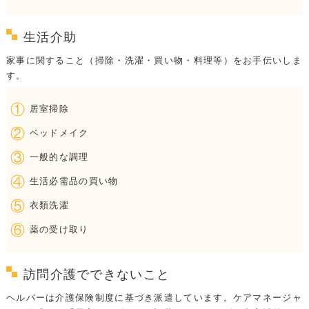
生活介助
家事に関すること（掃除・洗濯・買い物・料理等）をお手伝いしま
す。
①
居室掃除
②
ベッドメイク
③
一般的な調理
④
生活必需品の買い物
⑤
衣類洗濯
⑥
薬の受け取り
訪問介護でできないこと
ヘルパーは介護保険制度に基づき派遣しています。ケアマネージャ