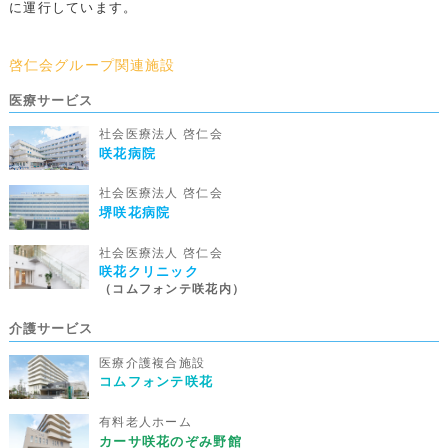
に運行しています。
啓仁会グループ関連施設
医療サービス
社会医療法人 啓仁会
咲花病院
社会医療法人 啓仁会
堺咲花病院
社会医療法人 啓仁会
咲花クリニック
（コムフォンテ咲花内）
介護サービス
医療介護複合施設
コムフォンテ咲花
有料老人ホーム
カーサ咲花のぞみ野館