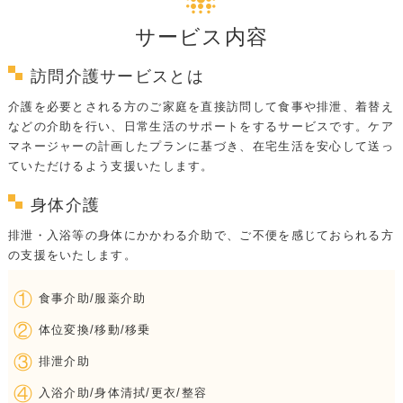
サービス内容
訪問介護サービスとは
介護を必要とされる方のご家庭を直接訪問して食事や排泄、着替え
などの介助を行い、日常生活のサポートをするサービスです。ケア
マネージャーの計画したプランに基づき、在宅生活を安心して送っ
ていただけるよう支援いたします。
身体介護
排泄・入浴等の身体にかかわる介助で、ご不便を感じておられる方
の支援をいたします。
①
食事介助/服薬介助
②
体位変換/移動/移乗
③
排泄介助
④
入浴介助/身体清拭/更衣/整容