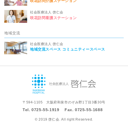
咲花訪問介護ステーション
社会医療法人 啓仁会
咲花訪問看護ステーション
地域交流
社会医療法人 啓仁会
地域交流スペース コミュニティースペース
〒594-1105 大阪府和泉市のぞみ野1丁目3番30号
Tel.
0725-55-1919
Fax.
0725-55-1688
©
2019 啓仁会. All right Reserved.