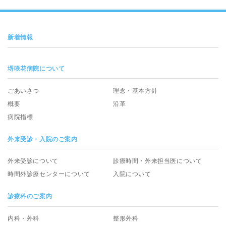
新着情報
堺咲花病院について
ごあいさつ
理念・基本方針
概要
沿革
病院指標
外来受診・入院のご案内
外来受診について
診療時間・外来担当医について
時間外診療センターについて
入院について
診療科のご案内
内科・外科
整形外科