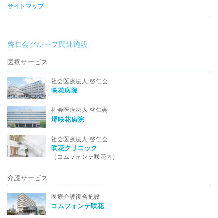
サイトマップ
啓仁会グループ関連施設
医療サービス
社会医療法人 啓仁会
咲花病院
社会医療法人 啓仁会
堺咲花病院
社会医療法人 啓仁会
咲花クリニック
（コムフォンテ咲花内）
介護サービス
医療介護複合施設
コムフォンテ咲花