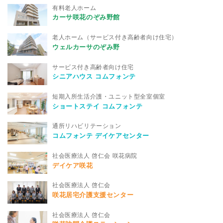
有料老人ホーム
カーサ咲花のぞみ野館
老人ホーム（サービス付き高齢者向け住宅）
ウェルカーサのぞみ野
サービス付き高齢者向け住宅
シニアハウス コムフォンテ
短期入所生活介護・ユニット型全室個室
ショートステイ コムフォンテ
通所リハビリテーション
コムフォンテ デイケアセンター
社会医療法人 啓仁会 咲花病院
デイケア咲花
社会医療法人 啓仁会
咲花居宅介護支援センター
社会医療法人 啓仁会