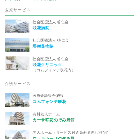
医療サービス
社会医療法人 啓仁会
咲花病院
社会医療法人 啓仁会
堺咲花病院
社会医療法人 啓仁会
咲花クリニック
（コムフォンテ咲花内）
介護サービス
医療介護複合施設
コムフォンテ咲花
有料老人ホーム
カーサ咲花のぞみ野館
老人ホーム（サービス付き高齢者向け住宅）
ウェルカーサのぞみ野