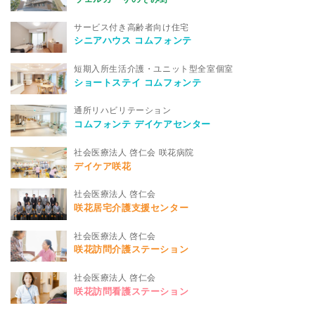
サービス付き高齢者向け住宅
シニアハウス コムフォンテ
短期入所生活介護・ユニット型全室個室
ショートステイ コムフォンテ
通所リハビリテーション
コムフォンテ デイケアセンター
社会医療法人 啓仁会 咲花病院
デイケア咲花
社会医療法人 啓仁会
咲花居宅介護支援センター
社会医療法人 啓仁会
咲花訪問介護ステーション
社会医療法人 啓仁会
咲花訪問看護ステーション