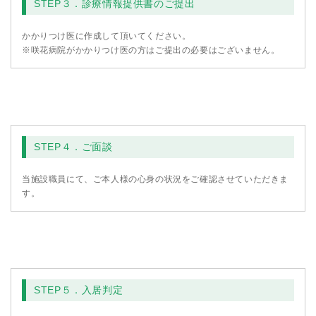
STEP３．診療情報提供書のご提出
かかりつけ医に作成して頂いてください。
※咲花病院がかかりつけ医の方はご提出の必要はございません。
STEP４．ご面談
当施設職員にて、ご本人様の心身の状況をご確認させていただきま
す。
STEP５．入居判定