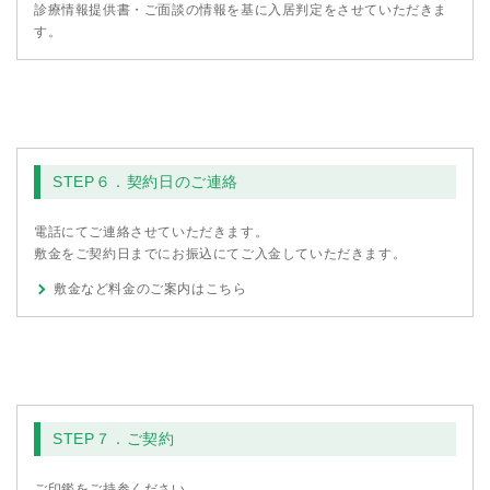
診療情報提供書・ご面談の情報を基に入居判定をさせていただきま
す。
STEP６．契約日のご連絡
電話にてご連絡させていただきます。
敷金をご契約日までにお振込にてご入金していただきます。
敷金など料金のご案内はこちら
STEP７．ご契約
ご印鑑をご持参ください。