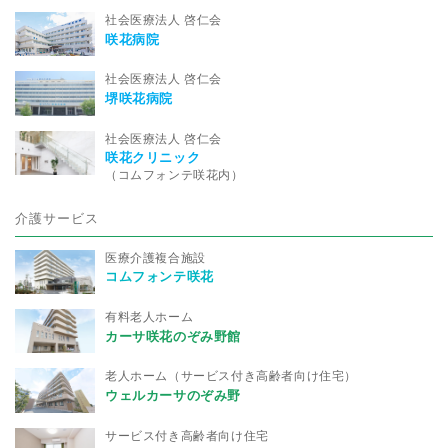
社会医療法人 啓仁会
咲花病院
社会医療法人 啓仁会
堺咲花病院
社会医療法人 啓仁会
咲花クリニック
（コムフォンテ咲花内）
介護サービス
医療介護複合施設
コムフォンテ咲花
有料老人ホーム
カーサ咲花のぞみ野館
老人ホーム（サービス付き高齢者向け住宅）
ウェルカーサのぞみ野
サービス付き高齢者向け住宅