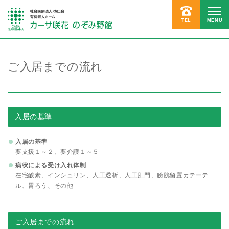
TEL
MENU
ご入居までの流れ
入居の基準
入居の基準
要支援１～２、要介護１～５
病状による受け入れ体制
在宅酸素、インシュリン、人工透析、人工肛門、膀胱留置カテーテ
ル、胃ろう、その他
ご入居までの流れ