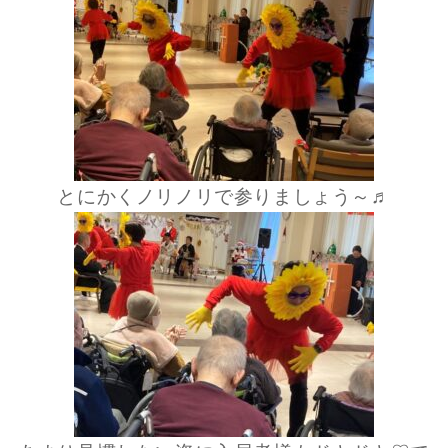
とにかくノリノリで参りましょう～♬