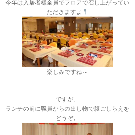
今年は入居者様全員でフロアで召し上がってい
ただきますよ
楽しみですね～
ですが、
ランチの前に職員からの出し物で腹ごしらえを
どうぞ。