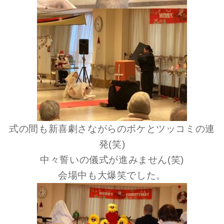
式の間も新喜劇さながらのボケとツッコミの連
発(笑)
中々誓いの儀式が進みません(笑)
会場中も大爆笑でした。