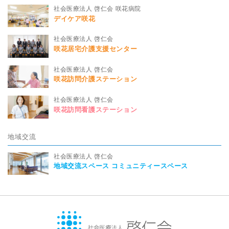
社会医療法人 啓仁会 咲花病院
デイケア咲花
社会医療法人 啓仁会
咲花居宅介護支援センター
社会医療法人 啓仁会
咲花訪問介護ステーション
社会医療法人 啓仁会
咲花訪問看護ステーション
地域交流
社会医療法人 啓仁会
地域交流スペース コミュニティースペース