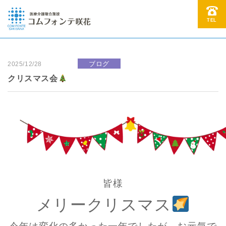
TEL
ブログ
2025/12/28
クリスマス会
皆様
メリークリスマス