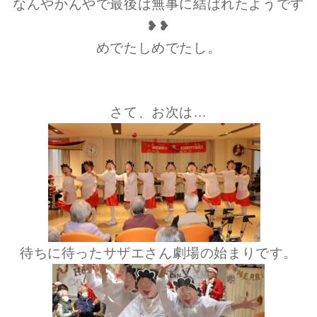
なんやかんやで最後は無事に結ばれたようです
❥❥
めでたしめでたし。
さて、お次は…
待ちに待ったサザエさん劇場の始まりです。