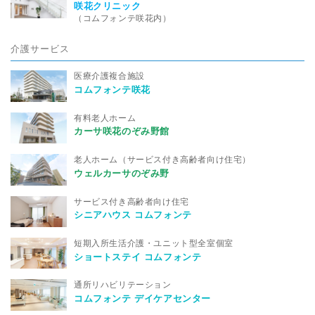
咲花クリニック
（コムフォンテ咲花内）
介護サービス
医療介護複合施設
コムフォンテ咲花
有料老人ホーム
カーサ咲花のぞみ野館
老人ホーム（サービス付き高齢者向け住宅）
ウェルカーサのぞみ野
サービス付き高齢者向け住宅
シニアハウス コムフォンテ
短期入所生活介護・ユニット型全室個室
ショートステイ コムフォンテ
通所リハビリテーション
コムフォンテ デイケアセンター