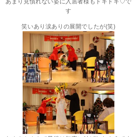
あまり見慣れない姿に入居者様もドキドキ♡で
す
笑いあり涙ありの展開でしたが(笑)