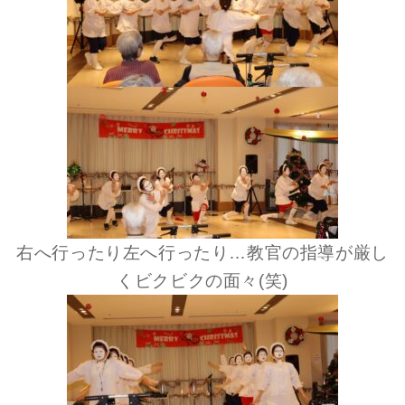
右へ行ったり左へ行ったり…教官の指導が厳し
くビクビクの面々(笑)