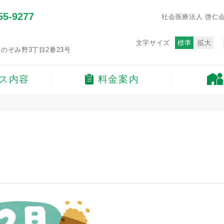
55-9277
社会医療法人 啓仁
文字サイズ
標準
拡大
のぞみ野3丁目2番23号
ス内容
料金案内