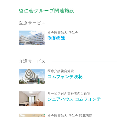
啓仁会グループ関連施設
医療サービス
社会医療法人 啓仁会
咲花病院
介護サービス
医療介護複合施設
コムフォンテ咲花
サービス付き高齢者向け住宅
シニアハウス コムフォンテ
社会医療法人 啓仁会 咲花病院