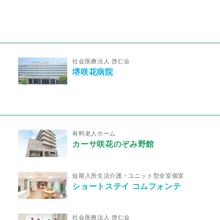
社会医療法人 啓仁会
堺咲花病院
有料老人ホーム
カーサ咲花のぞみ野館
短期入所生活介護・ユニット型全室個室
ショートステイ コムフォンテ
社会医療法人 啓仁会