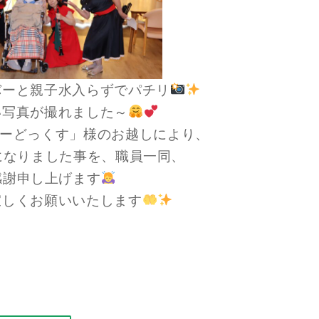
バーと親子水入らずでパチリ
い写真が撮れました～
じーどっくす」様のお越しにより、
になりました事を、職員一同、
感謝申し上げます
宜しくお願いいたします