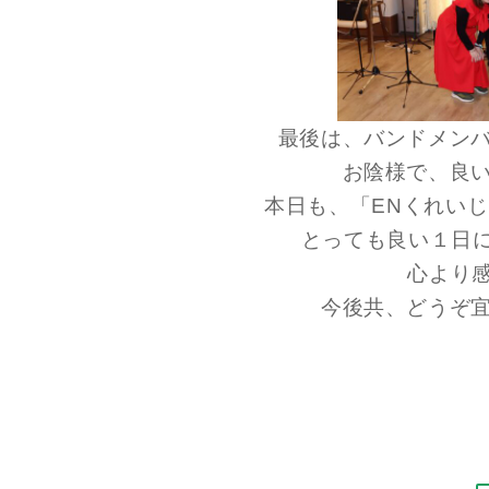
最後は、バンドメン
お陰様で、良
本日も、「ENくれい
とっても良い１日
心より
今後共、どうぞ