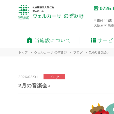
0725-
〒594-1105
大阪府和泉市
当施設について
サービ
トップ
ウェルカーサ のぞみ野
ブログ
2月の音楽会♪
2026/03/01
ブログ
2月の音楽会♪