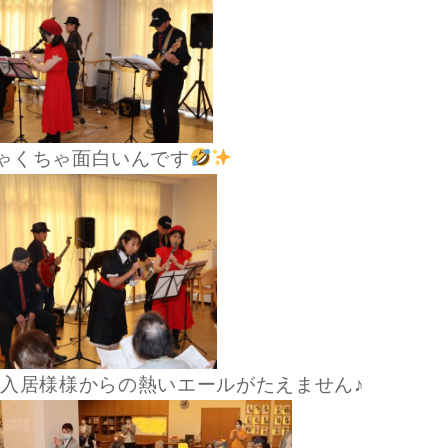
ゃくちゃ面白いんです
入居様様からの熱いエールがたえません♪