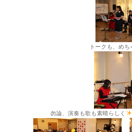
トークも、めち
勿論、演奏も歌も素晴らしく