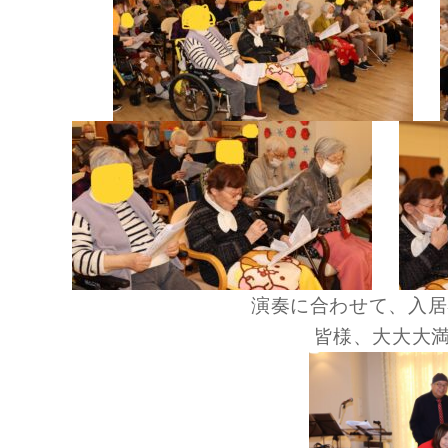
演奏に合わせて、入居
皆様、大大大