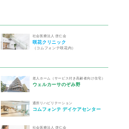
社会医療法人 啓仁会
咲花クリニック
（コムフォンテ咲花内）
老人ホーム（サービス付き高齢者向け住宅）
ウェルカーサのぞみ野
通所リハビリテーション
コムフォンテ デイケアセンター
社会医療法人 啓仁会