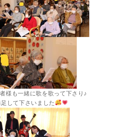
者様も一緒に歌を歌って下さり♪
満足して下さいました